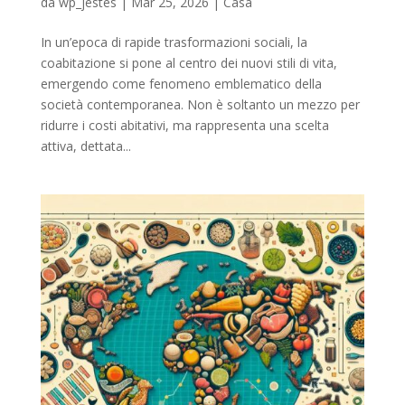
da
wp_jestes
|
Mar 25, 2026
|
Casa
In un’epoca di rapide trasformazioni sociali, la
coabitazione si pone al centro dei nuovi stili di vita,
emergendo come fenomeno emblematico della
società contemporanea. Non è soltanto un mezzo per
ridurre i costi abitativi, ma rappresenta una scelta
attiva, dettata...