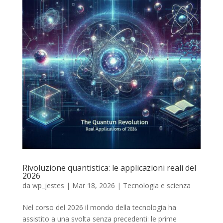
Rivoluzione quantistica: le applicazioni reali del
2026
da
wp_jestes
|
Mar 18, 2026
|
Tecnologia e scienza
Nel corso del 2026 il mondo della tecnologia ha
assistito a una svolta senza precedenti: le prime