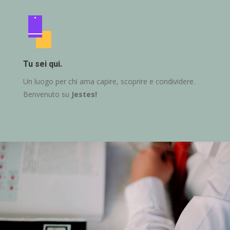
Tu sei qui.
Un luogo per chi ama capire, scoprire e condividere.
Benvenuto su
Jestes!