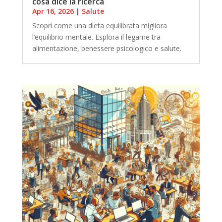
cosa dice la ricerca
Apr 16, 2026
|
Salute
Scopri come una dieta equilibrata migliora
l’equilibrio mentale. Esplora il legame tra
alimentazione, benessere psicologico e salute.