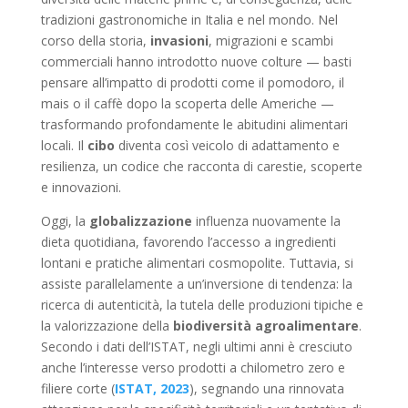
tradizioni gastronomiche in Italia e nel mondo. Nel
corso della storia,
invasioni
, migrazioni e scambi
commerciali hanno introdotto nuove colture — basti
pensare all’impatto di prodotti come il pomodoro, il
mais o il caffè dopo la scoperta delle Americhe —
trasformando profondamente le abitudini alimentari
locali. Il
cibo
diventa così veicolo di adattamento e
resilienza, un codice che racconta di carestie, scoperte
e innovazioni.
Oggi, la
globalizzazione
influenza nuovamente la
dieta quotidiana, favorendo l’accesso a ingredienti
lontani e pratiche alimentari cosmopolite. Tuttavia, si
assiste parallelamente a un’inversione di tendenza: la
ricerca di autenticità, la tutela delle produzioni tipiche e
la valorizzazione della
biodiversità agroalimentare
.
Secondo i dati dell’ISTAT, negli ultimi anni è cresciuto
anche l’interesse verso prodotti a chilometro zero e
filiere corte (
ISTAT, 2023
), segnando una rinnovata