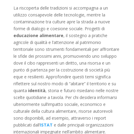
La riscoperta delle tradizioni si accompagna a un
utilizzo consapevole delle tecnologie, mentre la
contaminazione tra culture apre la strada a nuove
forme di dialogo e coesione sociale. Progetti di
educazione alimentare
, il sostegno a pratiche
agricole di qualità e l’attenzione al patrimonio
territoriale sono strumenti fondamentali per affrontare
le sfide dei prossimi anni, promuovendo uno sviluppo
dove il cibo rappresenti un diritto, una risorsa e un
punto di partenza per la costruzione di società più
eque e resilienti. Approfondire questi temi significa
riflettere sul nostro modo di “abitare” il territorio e su
quanta
identità
, storia e futuro risiedano nelle nostre
scelte quotidiane a tavola. Per chi desidera informarsi
ulteriormente sull’impatto sociale, economico e
culturale della cultura alimentare, risorse autorevoli
sono disponibili, ad esempio, attraverso i report
pubblicati dall’
ISTAT
e dalle principali organizzazioni
internazionali impegnate nell’ambito alimentare.