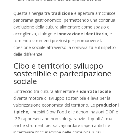
Questa sinergia tra
tradizione
e apertura arricchisce il
panorama gastronomico, permettendo una continua
evoluzione della cultura alimentare come spazio di
accoglienza, dialogo e
innovazione identitaria
, e
fornendo strumenti preziosi per promuovere la
coesione sociale attraverso la convivialità e il rispetto
delle differenze.
Cibo e territorio: sviluppo
sostenibile e partecipazione
sociale
L’intreccio tra cultura alimentare e
identità locale
diventa motore di sviluppo sostenibile e leva per la
valorizzazione economica del territorio. Le
produzioni
tipiche
, i presìdi Slow Food e le denominazioni DOP e
IGP rappresentano non solo garanzie di qualità, ma
anche strumenti per salvaguardare saperi antichi e
incentivare l’occupazione nelle comunità rurali. Il