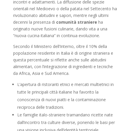
incontri e adattamenti. La diffusione delle spezie
orientali nel Medioevo o della patata nel Settecento ha
rivoluzionato abitudini e sapori, mentre negli ultimi
decenni la presenza di
comunità straniere
ha
originato nuove fusioni culinarie, dando vita a una
“nuova cucina italiana” in continua evoluzione.
Secondo il Ministero dell’Interno, oltre il 10% della
popolazione residente in Italia è di origine straniera e
questa percentuale si riflette anche sulle abitudini
alimentari, con l’integrazione di ingredienti e tecniche
da Africa, Asia e Sud America.
L’apertura di ristoranti etnici e mercati multietnici in
tutte le principali città italiane ha favorito la
conoscenza di nuovi piatti e la contaminazione
reciproca delle tradizioni.
Le famiglie italo-straniere tramandano ricette nate
dall’incontro tra culture diverse, ponendo le basi per
una visione inclusiva dell’identità territoriale.