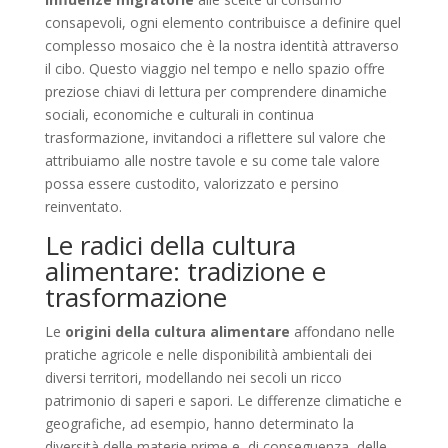
consapevoli, ogni elemento contribuisce a definire quel
complesso mosaico che è la nostra identità attraverso
il cibo. Questo viaggio nel tempo e nello spazio offre
preziose chiavi di lettura per comprendere dinamiche
sociali, economiche e culturali in continua
trasformazione, invitandoci a riflettere sul valore che
attribuiamo alle nostre tavole e su come tale valore
possa essere custodito, valorizzato e persino
reinventato.
Le radici della cultura
alimentare: tradizione e
trasformazione
Le
origini della cultura alimentare
affondano nelle
pratiche agricole e nelle disponibilità ambientali dei
diversi territori, modellando nei secoli un ricco
patrimonio di saperi e sapori. Le differenze climatiche e
geografiche, ad esempio, hanno determinato la
diversità delle materie prime e, di conseguenza, delle