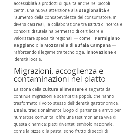
accessibilità a prodotti di qualità anche nei piccoli
centri, una nuova attenzione alla
stagionalità
e
l’aumento della consapevolezza del consumatore. In
diversi casi reali, la collaborazione tra istituti di ricerca e
consorzi di tutela ha permesso di certificare e
valorizzare specialità regionali — come il
Parmigiano
Reggiano
o la
Mozzarella di Bufala Campana
—
rafforzando il legame tra tecnologia,
innovazione
e
identità locale.
Migrazioni, accoglienza e
contaminazioni nel piatto
La storia della
cultura alimentare
è segnata da
continue migrazioni e scambi tra popoli, che hanno
trasformato il volto stesso dell’identità gastronomica.
L’Italia, tradizionalmente luogo di partenza e arrivo per
numerose comunità, offre una testimonianza viva di
questa dinamica: piatti diventati simbolo nazionale,
come la pizza o la pasta, sono frutto di secoli di