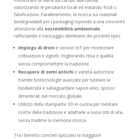
monitorare la filiera dal campo alla tavola,
valorizzando le peculiarità locali ed evitando frodi o
falsificazioni. Parallelamente, la ricerca sui materiali
biodegradabili per i packaging risponde a una crescente
attenzione alla
sostenibilità ambientale
,
rafforzando il messaggio identitario dei prodotti tipici.
Impiego di droni
e sensori IoT per monitorare
coltivazioni e vigneti, migliorando resa e qualità
senza compromettere la tradizione.
Recupero di semi antichi
e varietà autoctone
tramite biotecnologie avanzate per tutelare la
biodiversità e salvaguardare sapori unici, spesso
dimenticati dal mercato globale.
Utilizzo della stampante 3D in cucina per rivisitare
ricette della tradizione e adattarle a nuovi stili di vita,
senza tradirne la memoria storica.
Tra i benefici concreti spiccano la maggiore