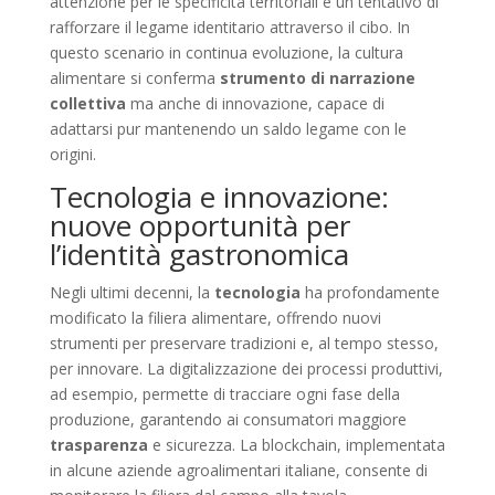
attenzione per le specificità territoriali e un tentativo di
rafforzare il legame identitario attraverso il cibo. In
questo scenario in continua evoluzione, la cultura
alimentare si conferma
strumento di narrazione
collettiva
ma anche di innovazione, capace di
adattarsi pur mantenendo un saldo legame con le
origini.
Tecnologia e innovazione:
nuove opportunità per
l’identità gastronomica
Negli ultimi decenni, la
tecnologia
ha profondamente
modificato la filiera alimentare, offrendo nuovi
strumenti per preservare tradizioni e, al tempo stesso,
per innovare. La digitalizzazione dei processi produttivi,
ad esempio, permette di tracciare ogni fase della
produzione, garantendo ai consumatori maggiore
trasparenza
e sicurezza. La blockchain, implementata
in alcune aziende agroalimentari italiane, consente di