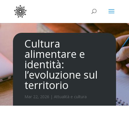
Cultura
alimentare e
identità:
l’evoluzione sul
territorio
Mar 22, 2026
|
Attualità e cultura