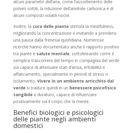
alcuni parametri dell’aria, come l’assorbimento delle
polveri sottili, la riduzione dell’anidride carbonica e di
alcuni composti volatili nocivi.
Inoltre, la
cura delle piante
stimola la mindfulness,
migliorando la concentrazione e invitando a prendersi
una pausa dalla frenesia quotidiana. Numerose
ricerche hanno documentato anche il rapporto positivo
tra piante e
salute mentale
, sottolineando come il
semplice trascorrere del tempo in compagnia del verde
sia capace di attenuare stati d’ansia, irritabilità e
affaticamento, specialmente in periodi di stress o
isolamento.
Vivere in un ambiente arricchito dal
verde
si traduce quindi in un
benessere psicofisico
tangibile
e duraturo, capace di influenzare
positivamente sia il corpo che la mente.
Benefici biologici e psicologici
delle piante negli ambienti
domestici