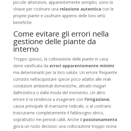
piccole attenzioni, apparentemente semplici, sono la
chiave per costruire una
relazione autentica
con le
proprie piante e usufruire appieno delle loro virtù
benefiche.
Come evitare gli errori nella
gestione delle piante da
interno
Troppo spesso, la coltivazione delle piante in casa
viene vanificata da
errori apparentemente minimi
ma determinanti per la loro salute. Un errore frequente
consiste nell’acquistare specie poco adatte alle reali
condizioni ambientali domestiche, attratti magari
dall’estetica o dalla moda del momento. Un altro
errore è la tendenza a esagerare con
l’irrigazione
,
causa principale di marciume radicale, o al contrario
trascurarne completamente il fabbisogno idrico,
soprattutto nei periodi caldi. Anche il
posizionamento
gioca un ruolo decisivo: una collocazione troppo vicina