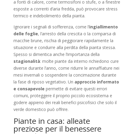
a fonti di calore, come termosifoni o stufe, o a finestre
esposte a correnti d’aria fredda, può provocare stress
termico e indebolimento della pianta.
Ignorare i segnali di sofferenza, come l’
ingiallimento
delle foglie
, l’arresto della crescita o la comparsa di
macchie brune, rischia di peggiorare rapidamente la
situazione e condurre alla perdita della pianta stessa.
Spesso si dimentica anche l’importanza della
stagionalità
: molte piante da interno richiedono cure
diverse durante l’anno, come ridurre le annaffiature nei
mesi invernali o sospendere la concimazione durante
la fase di riposo vegetativo. Un
approccio informato
e consapevole
permette di evitare questi errori
comuni, proteggere il proprio piccolo ecosistema e
godere appieno dei reali benefici psicofisici che solo il
verde domestico può offrire.
Piante in casa: alleate
preziose per il benessere