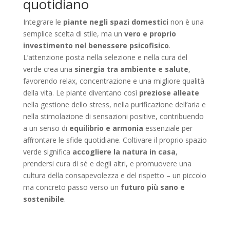
quotidiano
Integrare le
piante negli spazi domestici
non è una
semplice scelta di stile, ma un
vero e proprio
investimento nel benessere psicofisico
.
L’attenzione posta nella selezione e nella cura del
verde crea una
sinergia tra ambiente e salute
,
favorendo relax, concentrazione e una migliore qualità
della vita. Le piante diventano così
preziose alleate
nella gestione dello stress, nella purificazione dell’aria e
nella stimolazione di sensazioni positive, contribuendo
a un senso di
equilibrio e armonia
essenziale per
affrontare le sfide quotidiane. Coltivare il proprio spazio
verde significa
accogliere la natura in casa
,
prendersi cura di sé e degli altri, e promuovere una
cultura della consapevolezza e del rispetto – un piccolo
ma concreto passo verso un
futuro più sano e
sostenibile
.