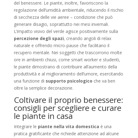
del benessere. Le piante, inoltre, favoriscono la
regolazione dell’umidità ambientale, riducendo il rischio
di secchezza delle vie aeree – condizione che può
generare disagio, soprattutto nei mesi invernali.
L’impatto visivo del verde agisce positivamente sulla
percezione degli spazi
, creando angoli di relax
naturale e offrendo micro-pause che facilitano il
recupero mentale. Nei soggetti che trascorrono molte
ore in ambienti chiusi, come smart worker e studenti,
le piante dimostrano di contribuire all’aumento della
produttività e al miglioramento dell’umore, esercitando
una funzione di
supporto psicologico
che va ben
oltre la semplice decorazione.
Coltivare il proprio benessere:
consigli per scegliere e curare
le piante in casa
Integrare le
piante nella vita domestica
è una
pratica gratificante che richiede attenzione ad alcune