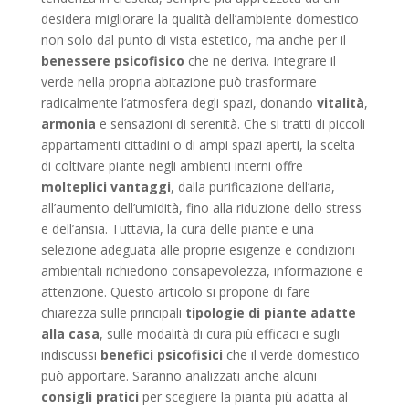
desidera migliorare la qualità dell’ambiente domestico
non solo dal punto di vista estetico, ma anche per il
benessere psicofisico
che ne deriva. Integrare il
verde nella propria abitazione può trasformare
radicalmente l’atmosfera degli spazi, donando
vitalità
,
armonia
e sensazioni di serenità. Che si tratti di piccoli
appartamenti cittadini o di ampi spazi aperti, la scelta
di coltivare piante negli ambienti interni offre
molteplici vantaggi
, dalla purificazione dell’aria,
all’aumento dell’umidità, fino alla riduzione dello stress
e dell’ansia. Tuttavia, la cura delle piante e una
selezione adeguata alle proprie esigenze e condizioni
ambientali richiedono consapevolezza, informazione e
attenzione. Questo articolo si propone di fare
chiarezza sulle principali
tipologie di piante adatte
alla casa
, sulle modalità di cura più efficaci e sugli
indiscussi
benefici psicofisici
che il verde domestico
può apportare. Saranno analizzati anche alcuni
consigli pratici
per scegliere la pianta più adatta al