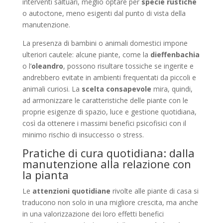
interventi saltuari, meglio optare per
specie rustiche
o autoctone, meno esigenti dal punto di vista della
manutenzione.
La presenza di bambini o animali domestici impone
ulteriori cautele: alcune piante, come la
dieffenbachia
o l’
oleandro
, possono risultare tossiche se ingerite e
andrebbero evitate in ambienti frequentati da piccoli e
animali curiosi. La
scelta consapevole
mira, quindi,
ad armonizzare le caratteristiche delle piante con le
proprie esigenze di spazio, luce e gestione quotidiana,
così da ottenere i massimi benefici psicofisici con il
minimo rischio di insuccesso o stress.
Pratiche di cura quotidiana: dalla
manutenzione alla relazione con
la pianta
Le
attenzioni quotidiane
rivolte alle piante di casa si
traducono non solo in una migliore crescita, ma anche
in una valorizzazione dei loro effetti benefici