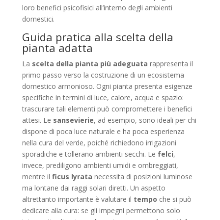
loro benefici psicofisici all’interno degli ambienti
domestici.
Guida pratica alla scelta della
pianta adatta
La
scelta della pianta più adeguata
rappresenta il
primo passo verso la costruzione di un ecosistema
domestico armonioso. Ogni pianta presenta esigenze
specifiche in termini di luce, calore, acqua e spazio:
trascurare tali elementi può compromettere i benefici
attesi. Le
sansevierie
, ad esempio, sono ideali per chi
dispone di poca luce naturale e ha poca esperienza
nella cura del verde, poiché richiedono irrigazioni
sporadiche e tollerano ambienti secchi. Le
felci
,
invece, prediligono ambienti umidi e ombreggiati,
mentre il
ficus lyrata
necessita di posizioni luminose
ma lontane dai raggi solari diretti. Un aspetto
altrettanto importante è valutare il
tempo
che si può
dedicare alla cura: se gli impegni permettono solo