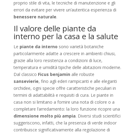
proprio stile di vita, le tecniche di manutenzione e gli
errori da evitare per vivere un’autentica esperienza di
benessere naturale
.
Il valore delle piante da
interno per la casa e la salute
Le
piante da interno
sono varietà botaniche
particolarmente adatte a crescere in ambienti chiusi,
grazie alla loro resistenza a condizioni di luce,
temperatura e umidità tipiche delle abitazioni moderne.
Dal classico
Ficus benjamin
alle robuste
sansevierie
, fino agli ederi rampicanti e alle eleganti
orchidee, ogni specie offre caratteristiche peculiari in
termini di adattabilità e requisiti di cura. Le piante in
casa non si limitano a fornire una nota di colore o a
completare l’arredamento: la loro funzione ricopre una
dimensione molto più ampia
. Diversi studi scientifici
suggeriscono, infatti, che la presenza di verde indoor
contribuisce significativamente alla regolazione di