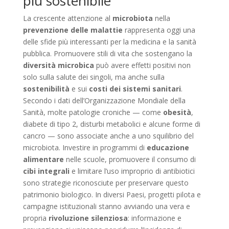
più sostenibile
La crescente attenzione al
microbiota
nella
prevenzione delle malattie
rappresenta oggi una
delle sfide più interessanti per la medicina e la sanità
pubblica. Promuovere stili di vita che sostengano la
diversità microbica
può avere effetti positivi non
solo sulla salute dei singoli, ma anche sulla
sostenibilità
e sui
costi dei sistemi sanitari
.
Secondo i dati dell’Organizzazione Mondiale della
Sanità, molte patologie croniche — come
obesità
,
diabete di tipo 2, disturbi metabolici e alcune forme di
cancro — sono associate anche a uno squilibrio del
microbiota. Investire in programmi di
educazione
alimentare
nelle scuole, promuovere il consumo di
cibi integrali
e limitare l’uso improprio di antibiotici
sono strategie riconosciute per preservare questo
patrimonio biologico. In diversi Paesi, progetti pilota e
campagne istituzionali stanno avviando una vera e
propria
rivoluzione silenziosa
: informazione e