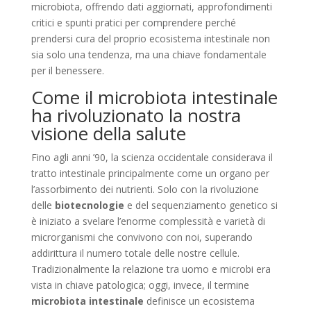
microbiota, offrendo dati aggiornati, approfondimenti
critici e spunti pratici per comprendere perché
prendersi cura del proprio ecosistema intestinale non
sia solo una tendenza, ma una chiave fondamentale
per il benessere.
Come il microbiota intestinale
ha rivoluzionato la nostra
visione della salute
Fino agli anni ’90, la scienza occidentale considerava il
tratto intestinale principalmente come un organo per
l’assorbimento dei nutrienti. Solo con la rivoluzione
delle
biotecnologie
e del sequenziamento genetico si
è iniziato a svelare l’enorme complessità e varietà di
microrganismi che convivono con noi, superando
addirittura il numero totale delle nostre cellule.
Tradizionalmente la relazione tra uomo e microbi era
vista in chiave patologica; oggi, invece, il termine
microbiota intestinale
definisce un ecosistema