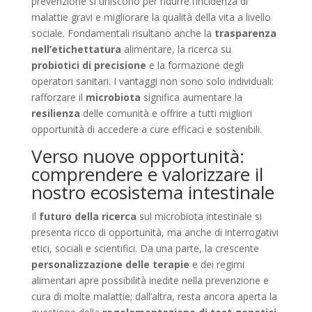
prevenzione si uniscono per ridurre l’incidenza di
malattie gravi e migliorare la qualità della vita a livello
sociale. Fondamentali risultano anche la
trasparenza
nell’etichettatura
alimentare, la ricerca su
probiotici di precisione
e la formazione degli
operatori sanitari. I vantaggi non sono solo individuali:
rafforzare il
microbiota
significa aumentare la
resilienza
delle comunità e offrire a tutti migliori
opportunità di accedere a cure efficaci e sostenibili.
Verso nuove opportunità:
comprendere e valorizzare il
nostro ecosistema intestinale
Il
futuro della ricerca
sul microbiota intestinale si
presenta ricco di opportunità, ma anche di interrogativi
etici, sociali e scientifici. Da una parte, la crescente
personalizzazione delle terapie
e dei regimi
alimentari apre possibilità inedite nella prevenzione e
cura di molte malattie; dall’altra, resta ancora aperta la