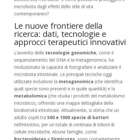
microbiota dagli effetti dello stile di vita
contemporaneo?
Le nuove frontiere della
ricerca: dati, tecnologie e
approcci terapeutici innovativi
L’avvento delle
tecnologie genomiche
, come il
sequenziamento del DNA e la metagenomica, ha
rivoluzionato la capacità di fotografare e analizzare il
microbiota intestinale. Le principali tecniche oggi
utilizzate includono la
metagenomica
(che identifica
quali specie sono presenti e in quale quantità) e la
metabolomica
(che studia i prodotti del metabolismo
microbico), offrendo una mappa dettagliata della
biodiversità intestinale. Attualmente, si stima che un
adulto ospiti tra
500 e 1000 specie di batteri
nell’intestino, per un totale di centinaia di trilioni di
cellule microbiche. Alcune famiglie, come
Bacteroidetes
e
Firmicutes
, sono costantemente