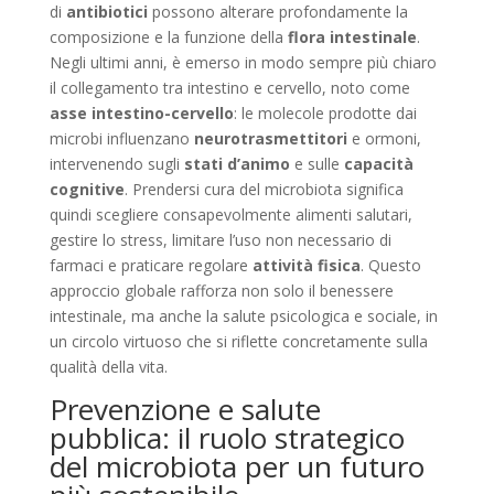
di
antibiotici
possono alterare profondamente la
composizione e la funzione della
flora intestinale
.
Negli ultimi anni, è emerso in modo sempre più chiaro
il collegamento tra intestino e cervello, noto come
asse intestino-cervello
: le molecole prodotte dai
microbi influenzano
neurotrasmettitori
e ormoni,
intervenendo sugli
stati d’animo
e sulle
capacità
cognitive
. Prendersi cura del microbiota significa
quindi scegliere consapevolmente alimenti salutari,
gestire lo stress, limitare l’uso non necessario di
farmaci e praticare regolare
attività fisica
. Questo
approccio globale rafforza non solo il benessere
intestinale, ma anche la salute psicologica e sociale, in
un circolo virtuoso che si riflette concretamente sulla
qualità della vita.
Prevenzione e salute
pubblica: il ruolo strategico
del microbiota per un futuro