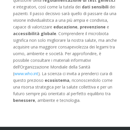
questione della
regolamentazione di test genetici
e integratori, così come la tutela dei
dati sensibili
dei
pazienti. Il passo decisivo sarà quello di passare da una
visione individualistica a una più ampia e condivisa,
capace di valorizzare
educazione
,
prevenzione
e
accessibilità globale
. Comprendere il microbiota
significa non solo migliorare la nostra salute, ma anche
acquisire una maggiore consapevolezza dei legami tra
uomo, ambiente e società. Per approfondire, è
possibile consultare i materiali informativi
dell’Organizzazione Mondiale della Sanità
(
www.who.int
). La scienza ci invita a prenderci cura di
questo prezioso
ecosistema
, riconoscendolo come
una risorsa strategica per la salute collettiva e per un
futuro sempre più orientato al perfetto equilibrio tra
benessere
, ambiente e tecnologia.