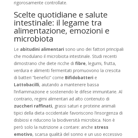
rigorosamente controllate.
Scelte quotidiane e salute
intestinale: il legame tra
alimentazione, emozioni e
microbiota
Le
abitudini alimentari
sono uno dei fattori principali
che modulano il microbiota intestinale. Studi recenti
dimostrano che diete ricche di
fibre
, legumi, frutta,
verdura e alimenti fermentati promuovono la crescita
di batteri “benefici” come
Bifidobatteri
e
Lattobacilli
, aiutando a mantenere bassa
l’infiammazione e sostenendo le difese immunitarie. Al
contrario, regimi alimentari ad alto contenuto di
zuccheri raffinati
, grassi saturi e proteine animali
tipici della dieta occidentale favoriscono l’insorgenza di
disbiosi e riducono la biodiversità microbica. Non è
però solo la nutrizione a contare: anche
stress
emotivo
, scarsa qualità del sonno e un uso eccessivo