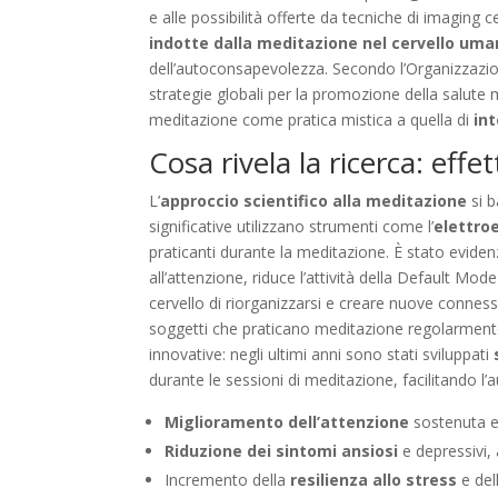
e alle possibilità offerte da tecniche di imagin
indotte dalla meditazione nel cervello um
dell’autoconsapevolezza. Secondo l’Organizzazio
strategie globali per la promozione della salute 
meditazione come pratica mistica a quella di
in
Cosa rivela la ricerca: eff
L’
approccio scientifico alla meditazione
si b
significative utilizzano strumenti come l’
elettro
praticanti durante la meditazione. È stato evide
all’attenzione, riduce l’attività della Default M
cervello di riorganizzarsi e creare nuove conness
soggetti che praticano meditazione regolarmente
innovative: negli ultimi anni sono stati sviluppati
durante le sessioni di meditazione, facilitando 
Miglioramento dell’attenzione
sostenuta e 
Riduzione dei sintomi ansiosi
e depressivi, 
Incremento della
resilienza allo stress
e del