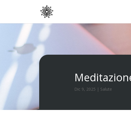
Meditazione 
Dic 9, 2025
|
Salute