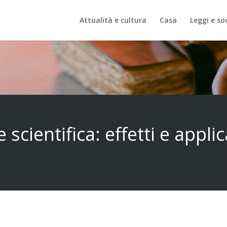
Attualità e cultura
Casa
Leggi e so
scientifica: effetti e appli