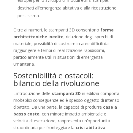
europei per lo sviluppo di moduli edilizi stampati
destinati all’emergenza abitativa e alla ricostruzione
post-sisma.
Oltre ai numeri, le stampanti 3D consentono
forme
architettoniche inedite
, riduzione degli sprechi di
materiale, possibilità di costruire in aree difficili da
raggiungere e tempi di realizzazione rapidissimi,
particolarmente utili in situazioni di emergenza
umanitaria.
Sostenibilità e ostacoli:
bilancio della rivoluzione
L’introduzione delle
stampanti 3D
in edilizia comporta
molteplici conseguenze ed è spesso oggetto di intenso
dibattito. Da una parte, la capacità di produrre
case a
basso costo
, con minore impatto ambientale e
velocità di esecuzione, rappresenta un’opportunità
straordinaria per fronteggiare la
crisi abitativa