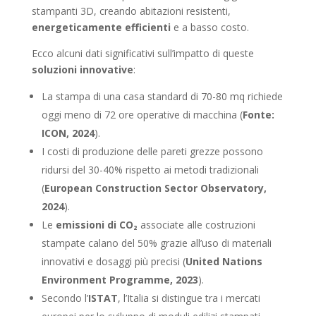
stampanti 3D, creando abitazioni resistenti,
energeticamente efficienti
e a basso costo.
Ecco alcuni dati significativi sull’impatto di queste
soluzioni innovative
:
La stampa di una casa standard di 70-80 mq richiede
oggi meno di 72 ore operative di macchina (
Fonte:
ICON, 2024
).
I costi di produzione delle pareti grezze possono
ridursi del 30-40% rispetto ai metodi tradizionali
(
European Construction Sector Observatory,
2024
).
Le
emissioni di CO₂
associate alle costruzioni
stampate calano del 50% grazie all’uso di materiali
innovativi e dosaggi più precisi (
United Nations
Environment Programme, 2023
).
Secondo l’
ISTAT
, l’Italia si distingue tra i mercati