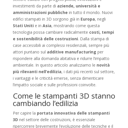
investimenti da parte di
aziende, università e
amministrazioni pubbliche
in tutto il mondo. Nuovi
edifici stampati in 3D sorgono già in
Europa
, negli
Stati Uniti
e in
Asia
, mostrando come questa
tecnologia possa cambiare radicalmente
costi, tempi
e sostenibilità delle costruzioni
. Dalla stampa di
case accessibili ai complessi residenziali, sempre più
attori puntano sul
additive manufacturing
per
rispondere alla domanda abitativa e ridurre l’impatto
ambientale. In questo articolo analizziamo le
novità
più rilevanti nell’edilizia
, i dati più recenti sul settore,
i vantaggi e le criticità emerse, senza dimenticare
l’impatto sociale e sulle professioni coinvolte.
Come le stampanti 3D stanno
cambiando l’edilizia
Per capire la
portata innovativa delle stampanti
3D
nel settore delle costruzioni, è essenziale
ripercorrere brevemente l’evoluzione delle tecniche e il