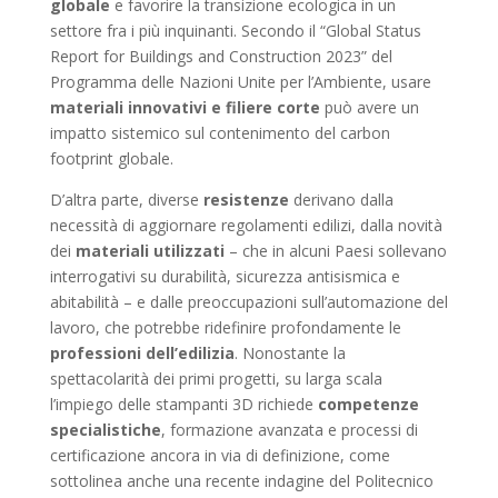
globale
e favorire la transizione ecologica in un
settore fra i più inquinanti. Secondo il “Global Status
Report for Buildings and Construction 2023” del
Programma delle Nazioni Unite per l’Ambiente, usare
materiali innovativi e filiere corte
può avere un
impatto sistemico sul contenimento del carbon
footprint globale.
D’altra parte, diverse
resistenze
derivano dalla
necessità di aggiornare regolamenti edilizi, dalla novità
dei
materiali utilizzati
– che in alcuni Paesi sollevano
interrogativi su durabilità, sicurezza antisismica e
abitabilità – e dalle preoccupazioni sull’automazione del
lavoro, che potrebbe ridefinire profondamente le
professioni dell’edilizia
. Nonostante la
spettacolarità dei primi progetti, su larga scala
l’impiego delle stampanti 3D richiede
competenze
specialistiche
, formazione avanzata e processi di
certificazione ancora in via di definizione, come
sottolinea anche una recente indagine del Politecnico