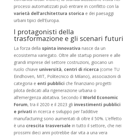
processi automatizzati può entrare in conflitto con la
varietà dell’architettura storica
e dei paesaggi
urbani tipici dell’Europa.
I protagonisti della
trasformazione e gli scenari futuri
La forza della
spinta innovativa
nasce da un
ecosistema variegato. Oltre alle startup pioniere e alle
grandi imprese del settore costruzioni, giocano un
ruolo chiave
università
,
centri di ricerca
(come TU
Eindhoven, MIT, Politecnico di Milano), associazioni di
categoria e
enti pubblici
che finanziano progetti
pilota dedicati alla rigenerazione urbana o
all’emergenza abitativa. Secondo il
World Economic
Forum
, tra il 2020 e il 2023 gli
investimenti pubblici
e privati
in ricerca e sviluppo per l’additive
manufacturing sono aumentati di oltre il 50%. L’effetto
è una
crescita trasversale
in tutto il settore, che nei
prossimi dieci anni potrebbe dar vita a una vera