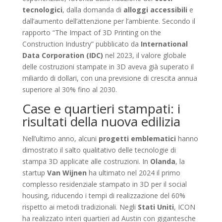
tecnologici
, dalla domanda di
alloggi accessibili
e
dall’aumento dell’attenzione per l’ambiente. Secondo il
rapporto “The Impact of 3D Printing on the
Construction Industry” pubblicato da
International
Data Corporation (IDC)
nel 2023, il valore globale
delle costruzioni stampate in 3D aveva già superato il
miliardo di dollari, con una previsione di crescita annua
superiore al 30% fino al 2030.
Case e quartieri stampati: i
risultati della nuova edilizia
Nell’ultimo anno, alcuni
progetti emblematici
hanno
dimostrato il salto qualitativo delle tecnologie di
stampa 3D applicate alle costruzioni. In
Olanda
, la
startup
Van Wijnen
ha ultimato nel 2024 il primo
complesso residenziale stampato in 3D per il social
housing, riducendo i tempi di realizzazione del 60%
rispetto ai metodi tradizionali. Negli
Stati Uniti
, ICON
ha realizzato interi quartieri ad Austin con gigantesche