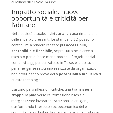
di Milano su “Il Sole 24 Ore”.
Impatto sociale: nuove
opportunità e criticità per
l’abitare
Nella società attuale, il
diritto alla casa
rimane una
delle sfide più pressanti. Le stampanti 3D possono
contribuire a rendere l’abitare più
accessibile,
sostenibile e flessibile
, soprattutto nelle aree a
rischio o per le fasce meno abbienti. Progetti sociali
come i villaggi per senzatetto in Texas e le abitazioni
per emergenze in Ucraina realizzate da organizzazioni
non profit danno prova della
potenzialità inclusiva
di
questa tecnologia.
Esistono però riflessioni critiche: una
transizione
troppo rapida
verso l’automazione rischia di
marginalizzare lavoratori tradizionali e artigiani,
trasformando il tessuto socioeconomico delle
comunità locali. Inoltre, la standardizzazione insita nei