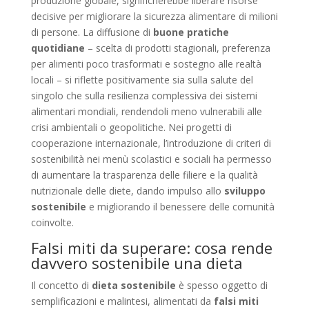
produzione globale, significherebbe liberare risorse
decisive per migliorare la sicurezza alimentare di milioni
di persone. La diffusione di
buone pratiche
quotidiane
– scelta di prodotti stagionali, preferenza
per alimenti poco trasformati e sostegno alle realtà
locali – si riflette positivamente sia sulla salute del
singolo che sulla resilienza complessiva dei sistemi
alimentari mondiali, rendendoli meno vulnerabili alle
crisi ambientali o geopolitiche. Nei progetti di
cooperazione internazionale, l’introduzione di criteri di
sostenibilità nei menù scolastici e sociali ha permesso
di aumentare la trasparenza delle filiere e la qualità
nutrizionale delle diete, dando impulso allo
sviluppo
sostenibile
e migliorando il benessere delle comunità
coinvolte.
Falsi miti da superare: cosa rende
davvero sostenibile una dieta
Il concetto di
dieta sostenibile
è spesso oggetto di
semplificazioni e malintesi, alimentati da
falsi miti