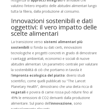
l’esigenza di
approcci integrati
e affidabili che
valutino l’intero impatto delle abitudini alimentari lungo
tutta la filiera, dalla produzione al consumo.
Innovazioni sostenibili e dati
oggettivi: il vero impatto delle
scelte alimentari
La transizione verso
sistemi alimentari più
sostenibili
si fonda su dati certi, innovazioni
tecnologiche e progetti concreti in grado di dimostrare
i vantaggi ambientali, economici e sociali di nuove
abitudini alimentari. Un parametro centrale per valutare
la sostenibilità di ciò che portiamo in tavola è
l’
impronta ecologica del piatto
: diversi studi
scientifici, come quelli pubblicati su “The Lancet
Planetary Health”, dimostrano che una dieta ricca di
vegetali
e povera di carne rossa può ridurre fino al
49% le emissioni di CO2 derivanti dalla produzione
alimentare. Sul piano dell’
innovazione
, sono
particolarmente rilevanti: