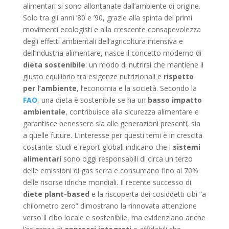
alimentari si sono allontanate dall’ambiente di origine.
Solo tra gli anni ’80 e ’90, grazie alla spinta dei primi
movimenti ecologisti e alla crescente consapevolezza
degli effetti ambientali dell’agricoltura intensiva e
dell’industria alimentare, nasce il concetto moderno di
dieta sostenibile
: un modo di nutrirsi che mantiene il
giusto equilibrio tra esigenze nutrizionali e
rispetto
per l’ambiente
, l’economia e la società. Secondo la
FAO
, una dieta è sostenibile se ha un
basso impatto
ambientale
, contribuisce alla sicurezza alimentare e
garantisce benessere sia alle generazioni presenti, sia
a quelle future. L’interesse per questi temi è in crescita
costante: studi e report globali indicano che i
sistemi
alimentari
sono oggi responsabili di circa un terzo
delle emissioni di gas serra e consumano fino al 70%
delle risorse idriche mondiali. Il recente successo di
diete plant-based
e la riscoperta dei cosiddetti cibi “a
chilometro zero” dimostrano la rinnovata attenzione
verso il cibo locale e sostenibile, ma evidenziano anche