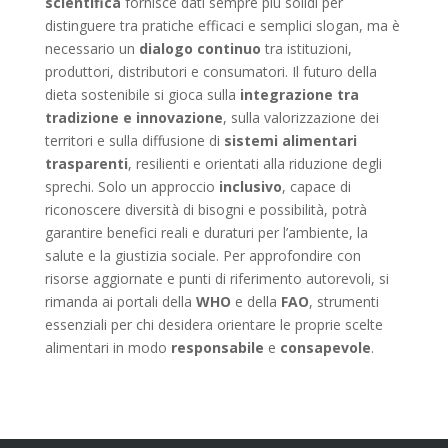
scientifica
fornisce dati sempre più solidi per
distinguere tra pratiche efficaci e semplici slogan, ma è
necessario un
dialogo continuo
tra istituzioni,
produttori, distributori e consumatori. Il futuro della
dieta sostenibile si gioca sulla
integrazione tra
tradizione e innovazione
, sulla valorizzazione dei
territori e sulla diffusione di
sistemi alimentari
trasparenti
, resilienti e orientati alla riduzione degli
sprechi. Solo un approccio
inclusivo
, capace di
riconoscere diversità di bisogni e possibilità, potrà
garantire benefici reali e duraturi per l’ambiente, la
salute e la giustizia sociale. Per approfondire con
risorse aggiornate e punti di riferimento autorevoli, si
rimanda ai portali della
WHO
e della
FAO
, strumenti
essenziali per chi desidera orientare le proprie scelte
alimentari in modo
responsabile
e
consapevole
.