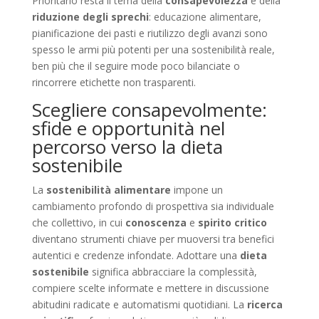
Prioritario resta il tema della
consapevolezza
e della
riduzione degli sprechi
: educazione alimentare,
pianificazione dei pasti e riutilizzo degli avanzi sono
spesso le armi più potenti per una sostenibilità reale,
ben più che il seguire mode poco bilanciate o
rincorrere etichette non trasparenti.
Scegliere consapevolmente:
sfide e opportunità nel
percorso verso la dieta
sostenibile
La
sostenibilità alimentare
impone un
cambiamento profondo di prospettiva sia individuale
che collettivo, in cui
conoscenza
e
spirito critico
diventano strumenti chiave per muoversi tra benefici
autentici e credenze infondate. Adottare una
dieta
sostenibile
significa abbracciare la complessità,
compiere scelte informate e mettere in discussione
abitudini radicate e automatismi quotidiani. La
ricerca