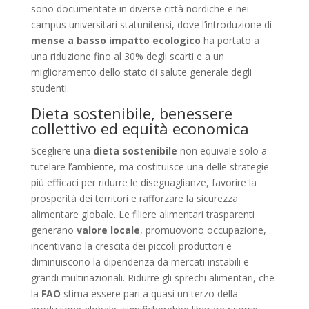
sono documentate in diverse città nordiche e nei
campus universitari statunitensi, dove l’introduzione di
mense a basso impatto ecologico
ha portato a
una riduzione fino al 30% degli scarti e a un
miglioramento dello stato di salute generale degli
studenti.
Dieta sostenibile, benessere
collettivo ed equità economica
Scegliere una
dieta sostenibile
non equivale solo a
tutelare l’ambiente, ma costituisce una delle strategie
più efficaci per ridurre le diseguaglianze, favorire la
prosperità dei territori e rafforzare la sicurezza
alimentare globale. Le filiere alimentari trasparenti
generano
valore locale
, promuovono occupazione,
incentivano la crescita dei piccoli produttori e
diminuiscono la dipendenza da mercati instabili e
grandi multinazionali. Ridurre gli sprechi alimentari, che
la
FAO
stima essere pari a quasi un terzo della