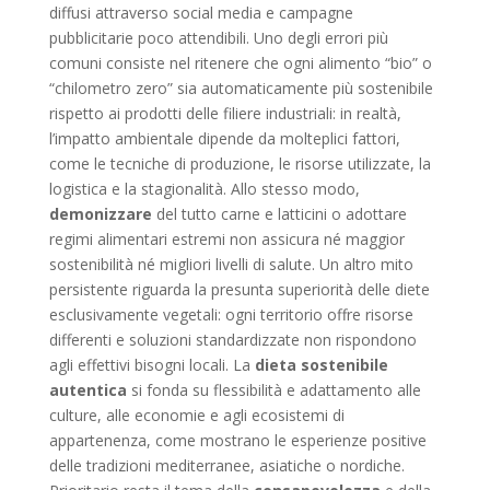
diffusi attraverso social media e campagne
pubblicitarie poco attendibili. Uno degli errori più
comuni consiste nel ritenere che ogni alimento “bio” o
“chilometro zero” sia automaticamente più sostenibile
rispetto ai prodotti delle filiere industriali: in realtà,
l’impatto ambientale dipende da molteplici fattori,
come le tecniche di produzione, le risorse utilizzate, la
logistica e la stagionalità. Allo stesso modo,
demonizzare
del tutto carne e latticini o adottare
regimi alimentari estremi non assicura né maggior
sostenibilità né migliori livelli di salute. Un altro mito
persistente riguarda la presunta superiorità delle diete
esclusivamente vegetali: ogni territorio offre risorse
differenti e soluzioni standardizzate non rispondono
agli effettivi bisogni locali. La
dieta sostenibile
autentica
si fonda su flessibilità e adattamento alle
culture, alle economie e agli ecosistemi di
appartenenza, come mostrano le esperienze positive
delle tradizioni mediterranee, asiatiche o nordiche.