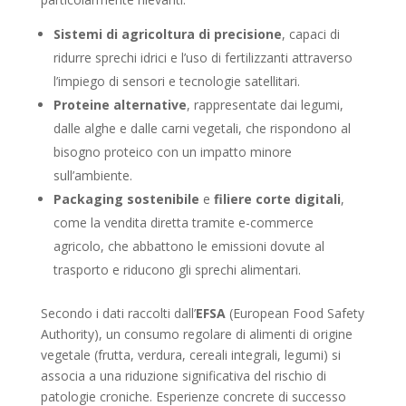
Sistemi di agricoltura di precisione
, capaci di
ridurre sprechi idrici e l’uso di fertilizzanti attraverso
l’impiego di sensori e tecnologie satellitari.
Proteine alternative
, rappresentate dai legumi,
dalle alghe e dalle carni vegetali, che rispondono al
bisogno proteico con un impatto minore
sull’ambiente.
Packaging sostenibile
e
filiere corte digitali
,
come la vendita diretta tramite e-commerce
agricolo, che abbattono le emissioni dovute al
trasporto e riducono gli sprechi alimentari.
Secondo i dati raccolti dall’
EFSA
(European Food Safety
Authority), un consumo regolare di alimenti di origine
vegetale (frutta, verdura, cereali integrali, legumi) si
associa a una riduzione significativa del rischio di
patologie croniche. Esperienze concrete di successo