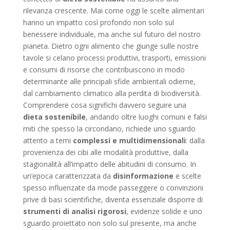
rilevanza crescente. Mai come oggi le scelte alimentari
hanno un impatto così profondo non solo sul
benessere individuale, ma anche sul futuro del nostro
pianeta. Dietro ogni alimento che giunge sulle nostre
tavole si celano processi produttivi, trasporti, emissioni
e consumi di risorse che contribuiscono in modo
determinante alle principali sfide ambientali odierne,
dal cambiamento climatico alla perdita di biodiversità.
Comprendere cosa significhi davvero seguire una
dieta sostenibile
, andando oltre luoghi comuni e falsi
miti che spesso la circondano, richiede uno sguardo
attento a temi
complessi e multidimensionali
: dalla
provenienza dei cibi alle modalità produttive, dalla
stagionalità all’impatto delle abitudini di consumo. In
un’epoca caratterizzata da
disinformazione
e scelte
spesso influenzate da mode passeggere o convinzioni
prive di basi scientifiche, diventa essenziale disporre di
strumenti di analisi rigorosi
, evidenze solide e uno
sguardo proiettato non solo sul presente, ma anche