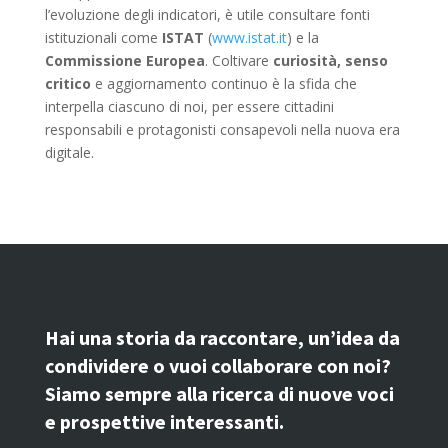
l’evoluzione degli indicatori, è utile consultare fonti
istituzionali come
ISTAT
(
www.istat.it
) e la
Commissione Europea
. Coltivare
curiosità, senso
critico
e aggiornamento continuo è la sfida che
interpella ciascuno di noi, per essere cittadini
responsabili e protagonisti consapevoli nella nuova era
digitale.
Hai una storia da raccontare, un’idea da
condividere o vuoi collaborare con noi?
Siamo sempre alla ricerca di nuove voci
e prospettive interessanti.