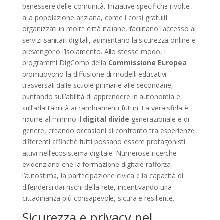
benessere delle comunità. Iniziative specifiche rivolte
alla popolazione anziana, come i corsi gratuiti
organizzati in molte città italiane, facilitano l’accesso ai
servizi sanitari digitali, aumentano la sicurezza online e
prevengono l’isolamento. Allo stesso modo, i
programmi DigComp della
Commissione Europea
promuovono la diffusione di modelli educativi
trasversali dalle scuole primarie alle secondarie,
puntando sull’abilità di apprendere in autonomia e
sull’adattabilità ai cambiamenti futuri. La vera sfida è
ridurre al minimo il
digital divide
generazionale e di
genere, creando occasioni di confronto tra esperienze
differenti affinché tutti possano essere protagonisti
attivi nell’ecosistema digitale. Numerose ricerche
evidenziano che la formazione digitale rafforza
l’autostima, la partecipazione civica e la capacità di
difendersi dai rischi della rete, incentivando una
cittadinanza più consapevole, sicura e resiliente.
Sicurezza e privacy nel