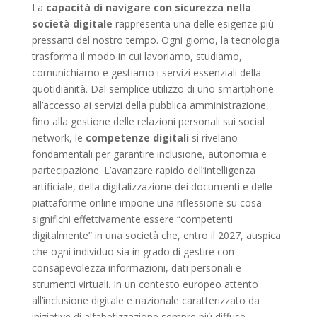
La
capacità di navigare con sicurezza nella
società digitale
rappresenta una delle esigenze più
pressanti del nostro tempo. Ogni giorno, la tecnologia
trasforma il modo in cui lavoriamo, studiamo,
comunichiamo e gestiamo i servizi essenziali della
quotidianità. Dal semplice utilizzo di uno smartphone
all’accesso ai servizi della pubblica amministrazione,
fino alla gestione delle relazioni personali sui social
network, le
competenze digitali
si rivelano
fondamentali per garantire inclusione, autonomia e
partecipazione. L’avanzare rapido dell’intelligenza
artificiale, della digitalizzazione dei documenti e delle
piattaforme online impone una riflessione su cosa
significhi effettivamente essere “competenti
digitalmente” in una società che, entro il 2027, auspica
che ogni individuo sia in grado di gestire con
consapevolezza informazioni, dati personali e
strumenti virtuali. In un contesto europeo attento
all’inclusione digitale e nazionale caratterizzato da
iniziative di alfabetizzazione sempre più diffuse,