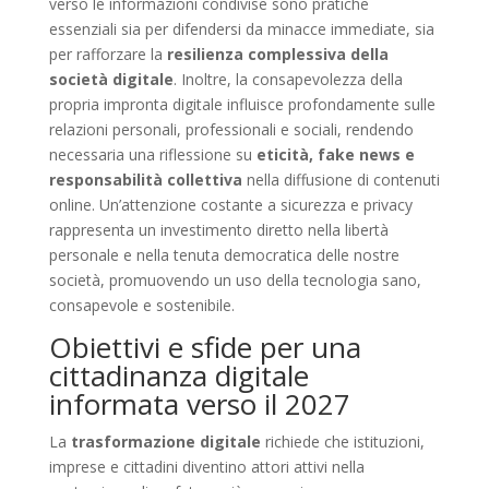
verso le informazioni condivise sono pratiche
essenziali sia per difendersi da minacce immediate, sia
per rafforzare la
resilienza complessiva della
società digitale
. Inoltre, la consapevolezza della
propria impronta digitale influisce profondamente sulle
relazioni personali, professionali e sociali, rendendo
necessaria una riflessione su
eticità, fake news e
responsabilità collettiva
nella diffusione di contenuti
online. Un’attenzione costante a sicurezza e privacy
rappresenta un investimento diretto nella libertà
personale e nella tenuta democratica delle nostre
società, promuovendo un uso della tecnologia sano,
consapevole e sostenibile.
Obiettivi e sfide per una
cittadinanza digitale
informata verso il 2027
La
trasformazione digitale
richiede che istituzioni,
imprese e cittadini diventino attori attivi nella