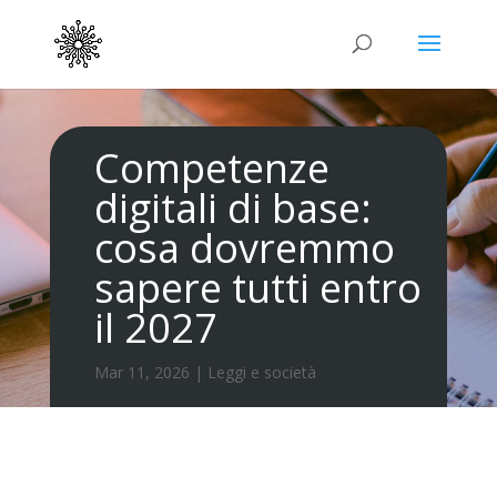
Competenze
digitali di base:
cosa dovremmo
sapere tutti entro
il 2027
Mar 11, 2026
|
Leggi e società