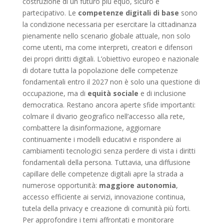
costruzione di un futuro più equo, sicuro e
partecipativo. Le
competenze digitali di base
sono
la condizione necessaria per esercitare la cittadinanza
pienamente nello scenario globale attuale, non solo
come utenti, ma come interpreti, creatori e difensori
dei propri diritti digitali. L’obiettivo europeo e nazionale
di dotare tutta la popolazione delle competenze
fondamentali entro il 2027 non è solo una questione di
occupazione, ma di
equità sociale
e di inclusione
democratica. Restano ancora aperte sfide importanti:
colmare il divario geografico nell’accesso alla rete,
combattere la disinformazione, aggiornare
continuamente i modelli educativi e rispondere ai
cambiamenti tecnologici senza perdere di vista i diritti
fondamentali della persona. Tuttavia, una diffusione
capillare delle competenze digitali apre la strada a
numerose opportunità:
maggiore autonomia
,
accesso efficiente ai servizi, innovazione continua,
tutela della privacy e creazione di comunità più forti.
Per approfondire i temi affrontati e monitorare