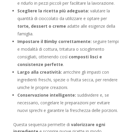
e ridurlo in pezzi piccoli per facilitare la lavorazione.
Scegliere la ricetta più adeguata:
valutare la
quantità di cioccolato da utilizzare e optare per
torte, dessert o creme
adatte alle esigenze della
famiglia.
Impostare il Bimby correttamente:
seguire tempi
e modalità di cottura, tritatura o scioglimento
consigliati, ottenendo così
composti lisci e
consistenze perfette
.
Largo alla creatività:
arricchire gli impasti con
ingredienti freschi, spezie o frutta secca, per rendere
uniche le proprie creazioni.
Conservazione intelligente:
suddividere e, se
necessario, congelare le preparazioni per evitare
nuovi sprechi e garantire la freschezza delle porzioni.
Questa sequenza permette di
valorizzare ogni
ingrediente
e scoprire nuove ricette in modo