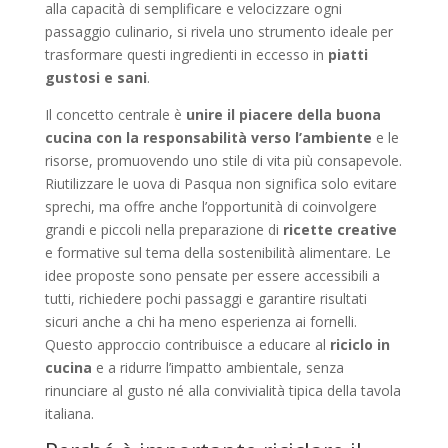
alla capacità di semplificare e velocizzare ogni
passaggio culinario, si rivela uno strumento ideale per
trasformare questi ingredienti in eccesso in
piatti
gustosi e sani
.
Il concetto centrale è
unire il piacere della buona
cucina con la responsabilità verso l’ambiente
e le
risorse, promuovendo uno stile di vita più consapevole.
Riutilizzare le uova di Pasqua non significa solo evitare
sprechi, ma offre anche l’opportunità di coinvolgere
grandi e piccoli nella preparazione di
ricette creative
e formative sul tema della sostenibilità alimentare. Le
idee proposte sono pensate per essere accessibili a
tutti, richiedere pochi passaggi e garantire risultati
sicuri anche a chi ha meno esperienza ai fornelli.
Questo approccio contribuisce a educare al
riciclo in
cucina
e a ridurre l’impatto ambientale, senza
rinunciare al gusto né alla convivialità tipica della tavola
italiana.