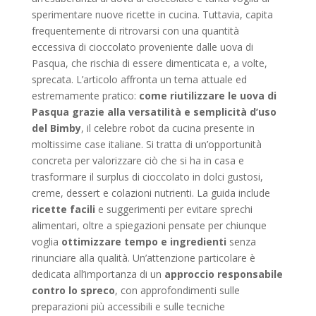
sperimentare nuove ricette in cucina. Tuttavia, capita
frequentemente di ritrovarsi con una quantità
eccessiva di cioccolato proveniente dalle uova di
Pasqua, che rischia di essere dimenticata e, a volte,
sprecata. L’articolo affronta un tema attuale ed
estremamente pratico:
come riutilizzare le uova di
Pasqua grazie alla versatilità e semplicità d’uso
del Bimby
, il celebre robot da cucina presente in
moltissime case italiane. Si tratta di un’opportunità
concreta per valorizzare ciò che si ha in casa e
trasformare il surplus di cioccolato in dolci gustosi,
creme, dessert e colazioni nutrienti. La guida include
ricette facili
e suggerimenti per evitare sprechi
alimentari, oltre a spiegazioni pensate per chiunque
voglia
ottimizzare tempo e ingredienti
senza
rinunciare alla qualità. Un’attenzione particolare è
dedicata all’importanza di un
approccio responsabile
contro lo spreco
, con approfondimenti sulle
preparazioni più accessibili e sulle tecniche