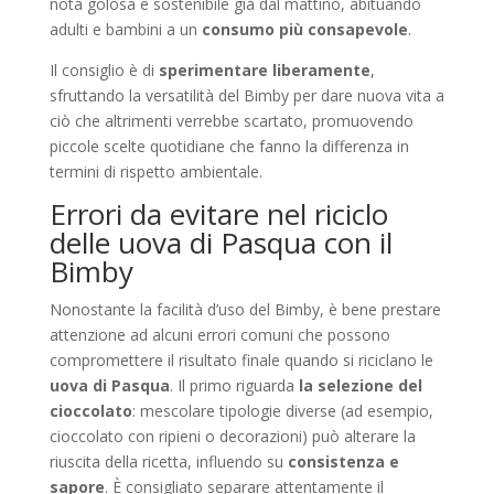
nota golosa e sostenibile già dal mattino, abituando
adulti e bambini a un
consumo più consapevole
.
Il consiglio è di
sperimentare liberamente
,
sfruttando la versatilità del Bimby per dare nuova vita a
ciò che altrimenti verrebbe scartato, promuovendo
piccole scelte quotidiane che fanno la differenza in
termini di rispetto ambientale.
Errori da evitare nel riciclo
delle uova di Pasqua con il
Bimby
Nonostante la facilità d’uso del Bimby, è bene prestare
attenzione ad alcuni errori comuni che possono
compromettere il risultato finale quando si riciclano le
uova di Pasqua
. Il primo riguarda
la selezione del
cioccolato
: mescolare tipologie diverse (ad esempio,
cioccolato con ripieni o decorazioni) può alterare la
riuscita della ricetta, influendo su
consistenza e
sapore
. È consigliato separare attentamente il