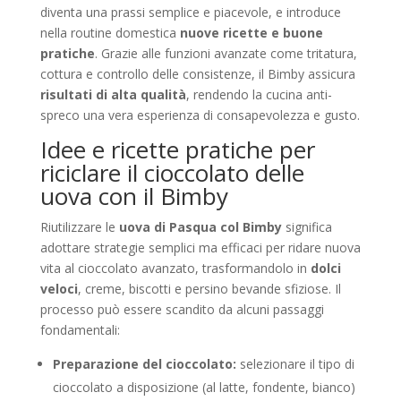
diventa una prassi semplice e piacevole, e introduce
nella routine domestica
nuove ricette e buone
pratiche
. Grazie alle funzioni avanzate come tritatura,
cottura e controllo delle consistenze, il Bimby assicura
risultati di alta qualità
, rendendo la cucina anti-
spreco una vera esperienza di consapevolezza e gusto.
Idee e ricette pratiche per
riciclare il cioccolato delle
uova con il Bimby
Riutilizzare le
uova di Pasqua col Bimby
significa
adottare strategie semplici ma efficaci per ridare nuova
vita al cioccolato avanzato, trasformandolo in
dolci
veloci
, creme, biscotti e persino bevande sfiziose. Il
processo può essere scandito da alcuni passaggi
fondamentali:
Preparazione del cioccolato:
selezionare il tipo di
cioccolato a disposizione (al latte, fondente, bianco)