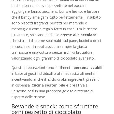
basta inserire le uova spezzettate nel boccale,
aggiungere farina, zucchero, burro e lievito, e lasciare
che il Bimby amalgami tutto perfettamente. Il risultato
sono biscotti fragranti, perfetti per merende o
meravigliosi come regalo fatto in casa. Tra le ricette
più amate, spiccano anche le
creme al cioccolato
:
che si tratti di creme spalmabili sul pane, budini o dolci
al cucchiaio, il robot assicura sempre la giusta
cremosità e una cottura senza rischi di bruciature,
valorizzando ogni grammo di cioccolato avanzato.
Queste preparazioni sono facilmente
personalizzabili
in base ai gusti individuali o alle necessità alimentari,
incentivando anche il riciclo di altri ingredienti presenti
in dispensa.
Cucina sostenibile e creativa
si
uniscono così in una proposta golosa e attenta al
rispetto delle risorse.
Bevande e snack: come sfruttare
ogni pezzetto di cioccolato