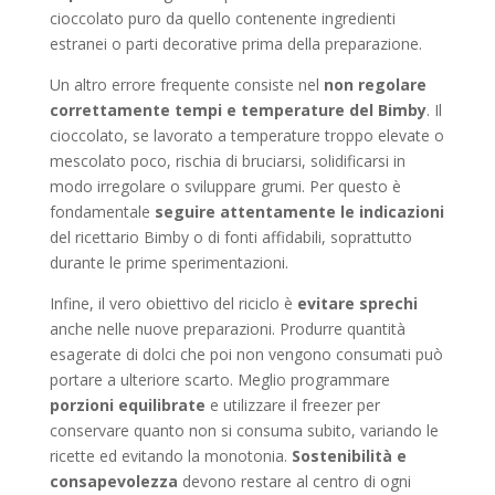
cioccolato puro da quello contenente ingredienti
estranei o parti decorative prima della preparazione.
Un altro errore frequente consiste nel
non regolare
correttamente tempi e temperature del Bimby
. Il
cioccolato, se lavorato a temperature troppo elevate o
mescolato poco, rischia di bruciarsi, solidificarsi in
modo irregolare o sviluppare grumi. Per questo è
fondamentale
seguire attentamente le indicazioni
del ricettario Bimby o di fonti affidabili, soprattutto
durante le prime sperimentazioni.
Infine, il vero obiettivo del riciclo è
evitare sprechi
anche nelle nuove preparazioni. Produrre quantità
esagerate di dolci che poi non vengono consumati può
portare a ulteriore scarto. Meglio programmare
porzioni equilibrate
e utilizzare il freezer per
conservare quanto non si consuma subito, variando le
ricette ed evitando la monotonia.
Sostenibilità e
consapevolezza
devono restare al centro di ogni