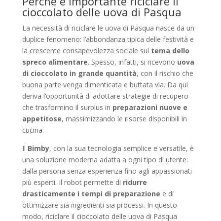
Perché è importante riciclare il
cioccolato delle uova di Pasqua
La necessità di riciclare le uova di Pasqua nasce da un
duplice fenomeno: l’abbondanza tipica delle festività e
la crescente consapevolezza sociale sul
tema dello
spreco alimentare
. Spesso, infatti, si ricevono
uova
di cioccolato in grande quantità
, con il rischio che
buona parte venga dimenticata e buttata via. Da qui
deriva l’opportunità di adottare strategie di recupero
che trasformino il surplus in
preparazioni nuove e
appetitose
, massimizzando le risorse disponibili in
cucina.
Il
Bimby
, con la sua tecnologia semplice e versatile, è
una soluzione moderna adatta a ogni tipo di utente:
dalla persona senza esperienza fino agli appassionati
più esperti. Il robot permette di
ridurre
drasticamente i tempi di preparazione
e di
ottimizzare sia ingredienti sia processi. In questo
modo, riciclare il cioccolato delle uova di Pasqua