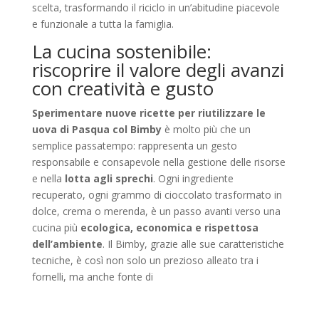
scelta, trasformando il riciclo in un’abitudine piacevole
e funzionale a tutta la famiglia.
La cucina sostenibile:
riscoprire il valore degli avanzi
con creatività e gusto
Sperimentare nuove ricette per riutilizzare le
uova di Pasqua col Bimby
è molto più che un
semplice passatempo: rappresenta un gesto
responsabile e consapevole nella gestione delle risorse
e nella
lotta agli sprechi
. Ogni ingrediente
recuperato, ogni grammo di cioccolato trasformato in
dolce, crema o merenda, è un passo avanti verso una
cucina più
ecologica, economica e rispettosa
dell’ambiente
. Il Bimby, grazie alle sue caratteristiche
tecniche, è così non solo un prezioso alleato tra i
fornelli, ma anche fonte di