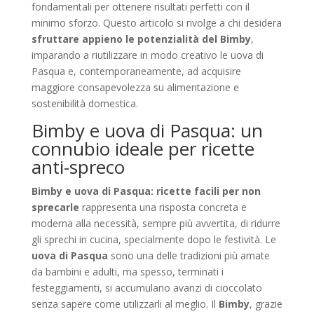
fondamentali per ottenere risultati perfetti con il
minimo sforzo. Questo articolo si rivolge a chi desidera
sfruttare appieno le potenzialità del Bimby
,
imparando a riutilizzare in modo creativo le uova di
Pasqua e, contemporaneamente, ad acquisire
maggiore consapevolezza su alimentazione e
sostenibilità domestica.
Bimby e uova di Pasqua: un
connubio ideale per ricette
anti-spreco
Bimby e uova di Pasqua: ricette facili per non
sprecarle
rappresenta una risposta concreta e
moderna alla necessità, sempre più avvertita, di ridurre
gli sprechi in cucina, specialmente dopo le festività. Le
uova di Pasqua
sono una delle tradizioni più amate
da bambini e adulti, ma spesso, terminati i
festeggiamenti, si accumulano avanzi di cioccolato
senza sapere come utilizzarli al meglio. Il
Bimby
, grazie